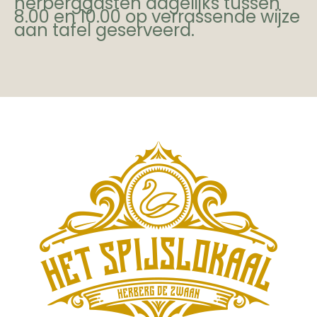
herberggasten dagelijks tussen
8.00 en 10.00 op verrassende wijze
aan tafel geserveerd.