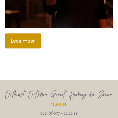
Lees meer
TELEFOON
0031 (0)577 – 22 20 33