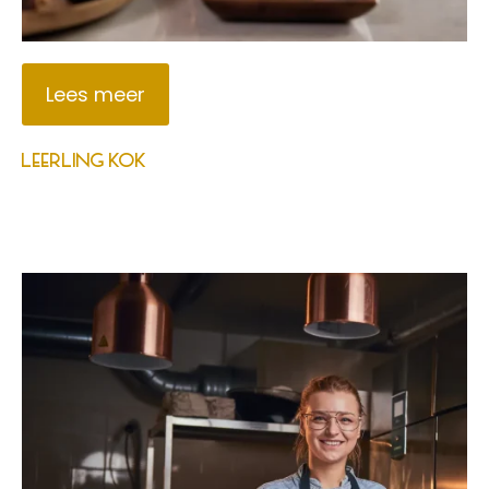
Lees meer
LEERLING KOK